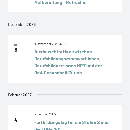
Aufbereitung – Refresher
Dezember 2026
8 Dezember / 12:45
-
16:45
DI.
8
Austauschtreffen zwischen
Berufsbildungsveranwortlichen,
Berufsbildner:innen MPT und der
OdA Gesundheit Zürich
Februar 2027
4 Februar 2027
DO.
4
Fortbildungstag für die Stufen 2 und
die TDM-CFC