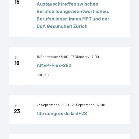
15
Austauschtreffen zwischen
Berufsbildungsverantwortlichen,
Berufsbildner:innen MPT und der
OdA Gesundheit Zürich
16 September / 8:00
-
17 Oktober / 17:00
MI.
16
AMEP-Flex-262
CHF 1300
23 September / 8:00
-
25 September / 17:00
MI.
23
10e congrès de la SF2S