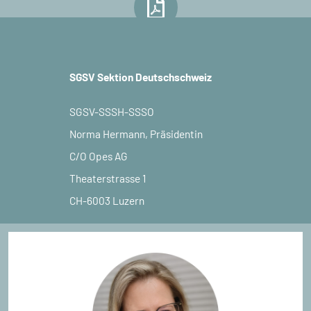
Jahresbericht des Präsidenten
SGSV Sektion Deutschschweiz
SGSV-SSSH-SSSO
Norma Hermann, Präsidentin
C/O Opes AG
Theaterstrasse 1
CH-6003 Luzern