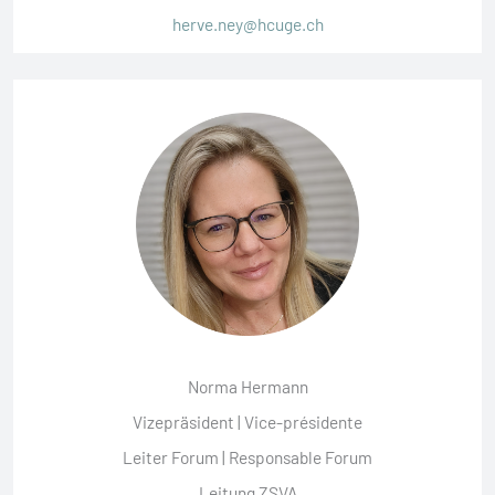
herve.ney@hcuge.ch
Norma Hermann
Vizepräsident | Vice-présidente
Leiter Forum | Responsable Forum
Leitung ZSVA