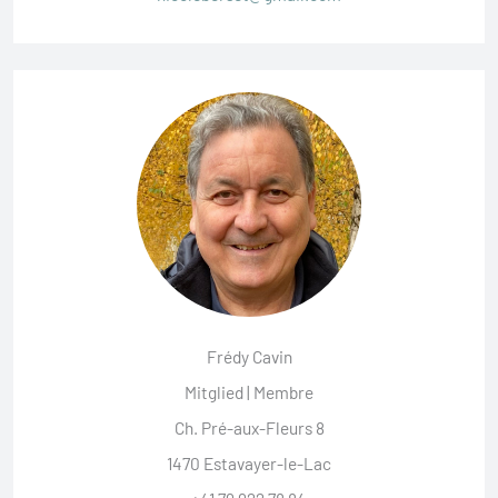
Frédy Cavin
Mitglied | Membre
Ch. Pré-aux-Fleurs 8
1470 Estavayer-le-Lac