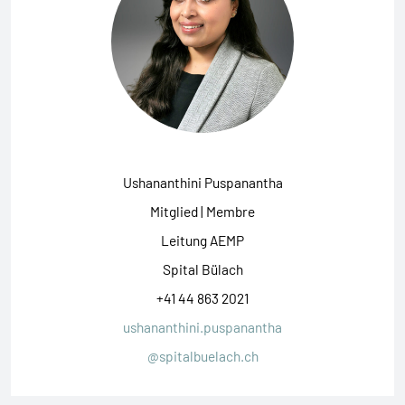
Ushananthini Puspanantha
Mitglied | Membre
Leitung AEMP
Spital Bülach
+41 44 863 2021
ushananthini.puspanantha
@spitalbuelach.ch