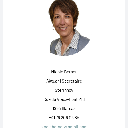
Nicole Berset
Aktuar | Secrétaire
Sterinnov
Rue du Vieux-Pont 21d
1893 Illarsaz
+41 76 206 06 85
nicoleberset@gmail.com