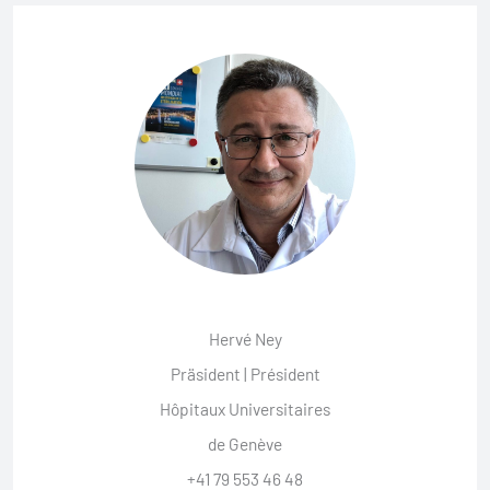
Hervé Ney
Präsident | Président
Hôpitaux Universitaires
de Genève
+41 79 553 46 48