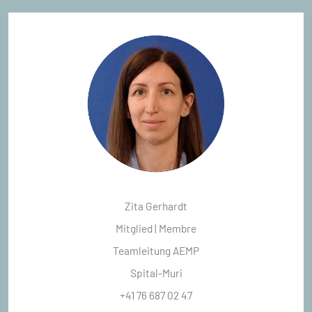
Zita Gerhardt
Mitglied | Membre
Teamleitung AEMP
Spital-Muri
+41 76 687 02 47