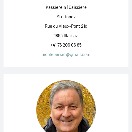
Kassierein | Caissière
Sterinnov
Rue du Vieux-Pont 21d
1893 Illarsaz
+41 76 206 06 85
nicoleberset@gmail.com