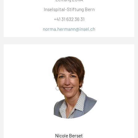
Inselspital-Stiftung Bern
+41 31 632 36 31
norma.hermann@insel.ch
Nicole Berset