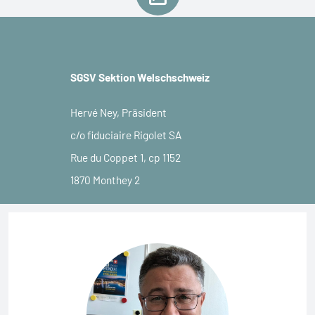
Protokolle der Hauptversammlungen
SGSV Sektion Welschschweiz
Hervé Ney, Präsident
c/o fiduciaire Rigolet SA
Rue du Coppet 1, cp 1152
1870 Monthey 2