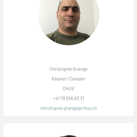
Christophe Grange
Kassier | Caissier
CHUV
+41 79 556 83 31
christophe.grange@chuv.ch