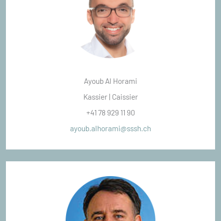
Ayoub Al Horami
Kassier | Caissier
+41 78 929 11 90
ayoub.alhorami@sssh.ch