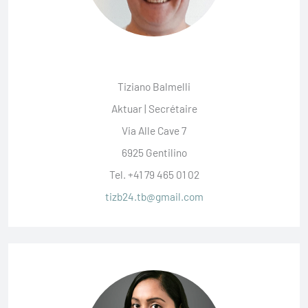
Tiziano Balmelli
Aktuar | Secrétaire
Via Alle Cave 7
6925 Gentilino
Tel. +41 79 465 01 02
tizb24.tb@gmail.com