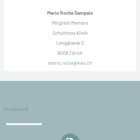
Mario Rocha Sampaio
Mitglied | Membre
Schulthess Klinik
Lengghalde 2
8008 Zürich
mario.rocha@kws.ch
Vorstand DS