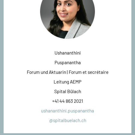
Ushananthini
Puspanantha
Forum und Aktuarin | Forum et secrétaire
Leitung AEMP
Spital Bülach
+41 44 863 2021
ushananthini.puspanantha
@spitalbuelach.ch