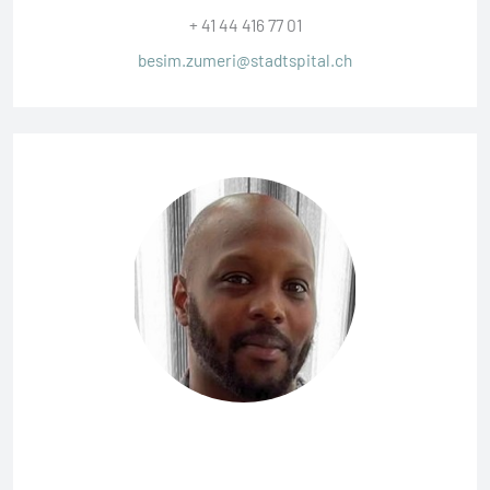
+ 41 44 416 77 01
besim.zumeri@stadtspital.ch