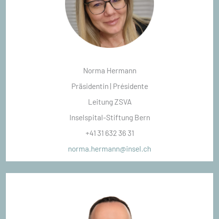
Norma Hermann
Präsidentin | Présidente
Leitung ZSVA
Inselspital-Stiftung Bern
+41 31 632 36 31
norma.hermann@insel.ch