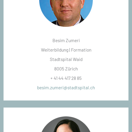
Besim Zumeri
Weiterbildung | Formation
Stadtspital Waid
8005 Zürich
+ 41 44 417 28 85
besim.zumeri@stadtspital.ch