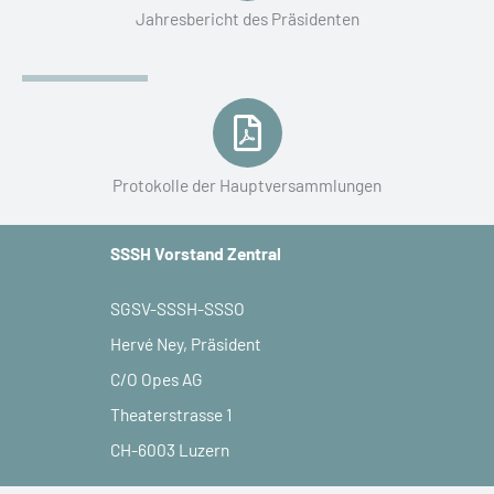
Jahresbericht des Präsidenten
Protokolle der Hauptversammlungen
SSSH Vorstand Zentral
SGSV-SSSH-SSSO
Hervé Ney, Präsident
C/O Opes AG
Theaterstrasse 1
CH-6003 Luzern