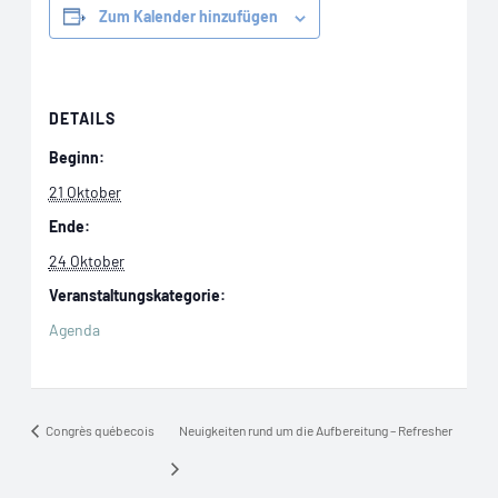
Zum Kalender hinzufügen
DETAILS
Beginn:
21 Oktober
Ende:
24 Oktober
Veranstaltungskategorie:
Agenda
Congrès québecois
Neuigkeiten rund um die Aufbereitung – Refresher