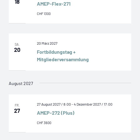
18
AMEP-Flex-271
CHF 1300
20 März 2027
SA.
20
Fortbildungstag +
Mitgliederversammlung
August 2027
27 August 2027 / 8:00
-
4 Dezember 2027 / 17:00
FR.
27
AMEP-272 (Plus)
CHF 3600