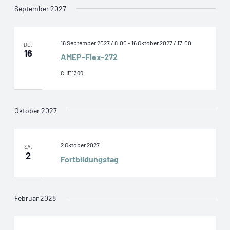
September 2027
16 September 2027 / 8:00
-
16 Oktober 2027 / 17:00
DO.
16
AMEP-Flex-272
CHF 1300
Oktober 2027
2 Oktober 2027
SA.
2
Fortbildungstag
Februar 2028