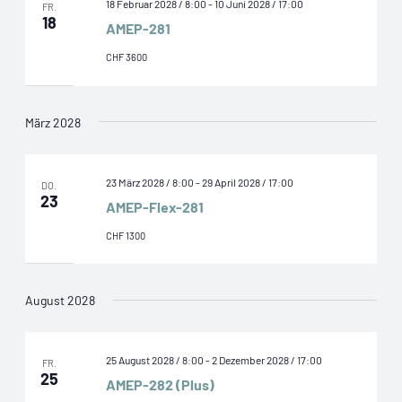
18 Februar 2028 / 8:00
-
10 Juni 2028 / 17:00
FR.
18
AMEP-281
CHF 3600
März 2028
23 März 2028 / 8:00
-
29 April 2028 / 17:00
DO.
23
AMEP-Flex-281
CHF 1300
August 2028
25 August 2028 / 8:00
-
2 Dezember 2028 / 17:00
FR.
25
AMEP-282 (Plus)