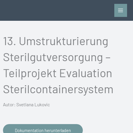
Zum
Inhalt
springen
13. Umstrukturierung
Sterilgutversorgung –
Teilprojekt Evaluation
Sterilcontainersystem
Autor: Svetlana Lukovic
Dokumentation herunterladen