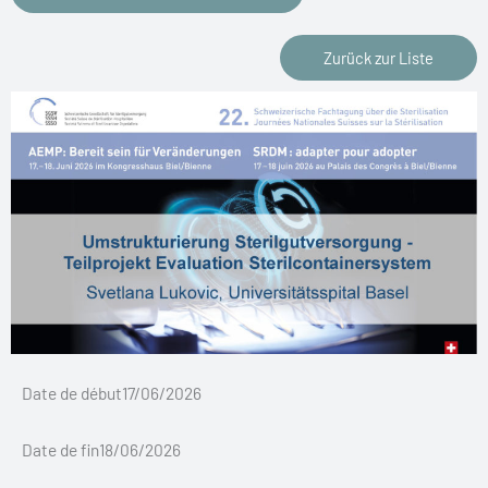
Zurück zur Liste
Date de début17/06/2026
Date de fin18/06/2026