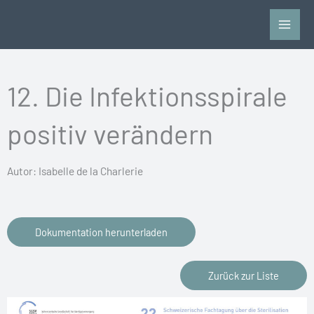
Zum
Inhalt
springen
12. Die Infektionsspirale
positiv verändern
Autor: Isabelle de la Charlerie
Dokumentation herunterladen
Zurück zur Liste