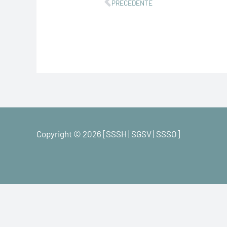
Precedente
PRECEDENTE
Copyright © 2026 [SSSH | SGSV | SSSO]