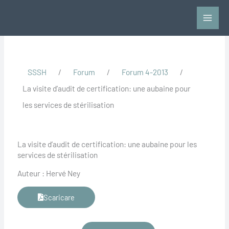
Vai
al
contenuto
SSSH
/
Forum
/
Forum 4-2013
/
La visite d’audit de certification: une aubaine pour
les services de stérilisation
La visite d’audit de certification: une aubaine pour les
services de stérilisation
Auteur : Hervé Ney
Scaricare