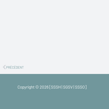
Precedente
PRÉCÉDENT
Copyright © 2026 [SSSH | SGSV | SSSO]