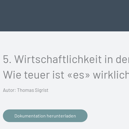
Vai
al
contenuto
5. Wirtschaftlichkeit in d
Wie teuer ist «es» wirklic
Autor: Thomas Sigrist
Dokumentation herunterladen