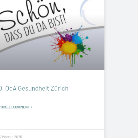
0. OdA Gesundheit Zürich
VOIR LE DOCUMENT »
12 Maggio 2025