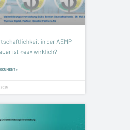
rtschaftlichkeit in der AEMP
euer ist «es» wirklich?
DOCUMENT »
 2025