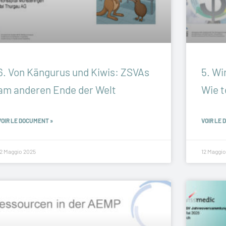
6. Von Kängurus und Kiwis: ZSVAs
5. Wi
am anderen Ende der Welt
Wie t
VOIR LE DOCUMENT »
VOIR LE 
12 Maggio 2025
12 Maggio