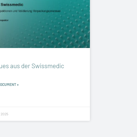
ues aus der Swissmedic
DOCUMENT »
 2025