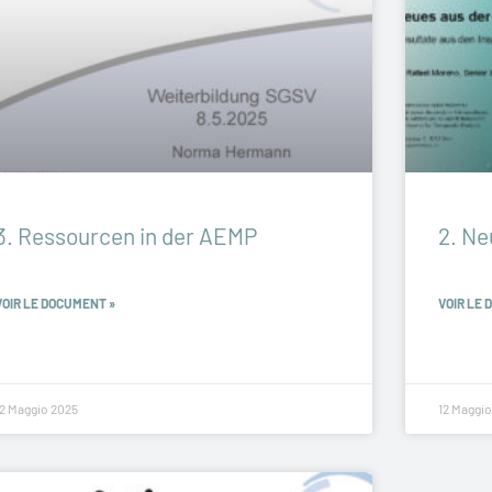
3. Ressourcen in der AEMP
2. Ne
VOIR LE DOCUMENT »
VOIR LE 
12 Maggio 2025
12 Maggio