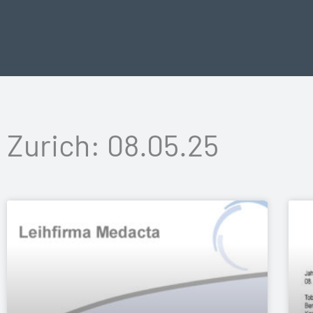
Vai
al
contenuto
Zurich: 08.05.25