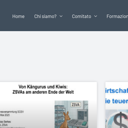
Home
Chi siamo?
Comitato
Formazio