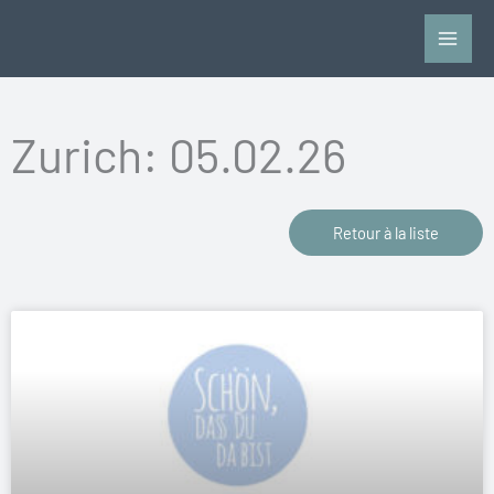
Vai
al
contenuto
Zurich: 05.02.26
Retour à la liste