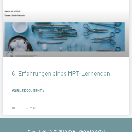
6. Erfahrungen eines MPT-Lernenden
VOIR LE DOCUMENT »
10 Febbraio 2026
Copyright © 2026 [SSSH | SGSV | SSSO]