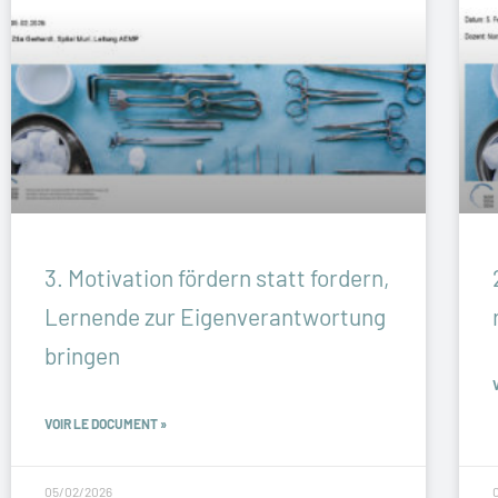
3. Motivation fördern statt fordern,
Lernende zur Eigenverantwortung
bringen
VOIR LE DOCUMENT »
05/02/2026