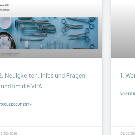
2. Neuigkeiten, Infos und Fragen
1. We
rund um die VPA
VOIR LE 
VOIR LE DOCUMENT »
05/02/2026
05/02/20