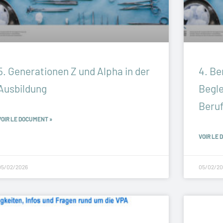
5. Generationen Z und Alpha in der
4. Be
Ausbildung
Begle
Beru
VOIR LE DOCUMENT »
VOIR LE 
05/02/2026
05/02/20