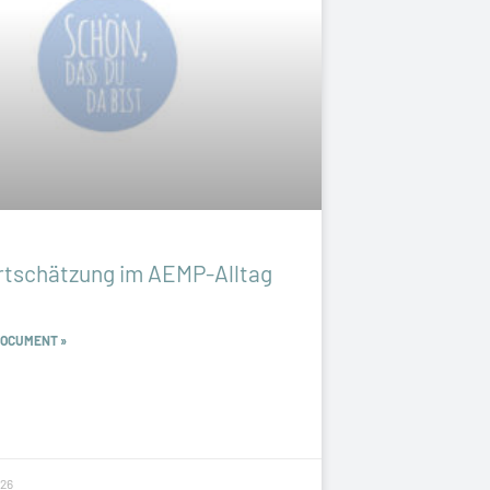
rtschätzung im AEMP-Alltag
DOCUMENT »
26