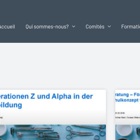
Accueil
Qui sommes-nous?
Comités
Formati