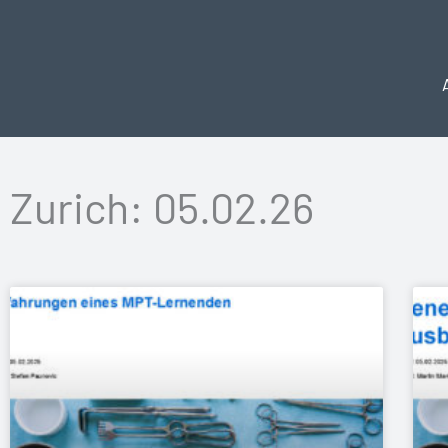
Aller
au
contenu
Zurich: 05.02.26