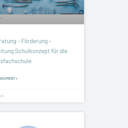
ratung – Förderung –
itung Schulkonzept für die
fsfachschule
DOCUMENT »
26