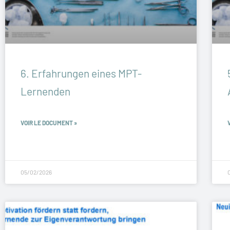
6. Erfahrungen eines MPT-
Lernenden
VOIR LE DOCUMENT »
05/02/2026