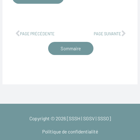
Précédent
Suiv
PAGE PRÉCÉDENTE
PAGE SUIVANTE
Sommaire
Copyright © 2026 [SSSH | SGSV | SSSO]
Politique de confidentialité