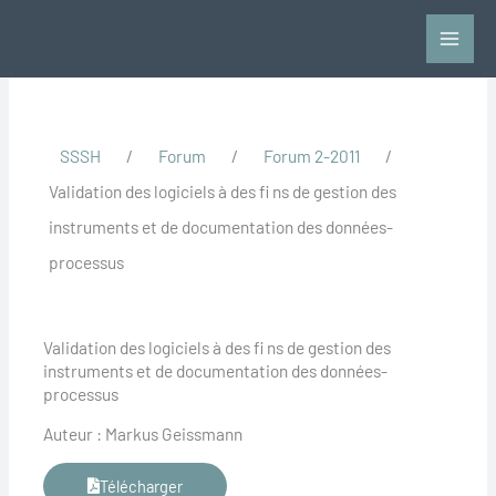
Aller
au
contenu
SSSH
/
Forum
/
Forum 2-2011
/
Validation des logiciels à des fi ns de gestion des
instruments et de documentation des données-
processus
Validation des logiciels à des fi ns de gestion des
instruments et de documentation des données-
processus
Auteur : Markus Geissmann
Télécharger