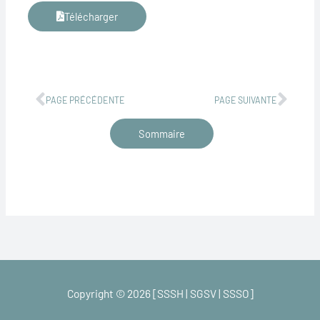
Télécharger
Précédent
Suiv
PAGE PRÉCÉDENTE
PAGE SUIVANTE
Sommaire
Copyright © 2026 [SSSH | SGSV | SSSO]