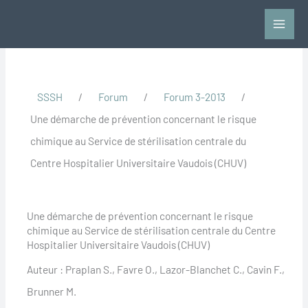
Aller
au
contenu
SSSH
/
Forum
/
Forum 3-2013
/
Une démarche de prévention concernant le risque
chimique au Service de stérilisation centrale du
Centre Hospitalier Universitaire Vaudois (CHUV)
Une démarche de prévention concernant le risque
chimique au Service de stérilisation centrale du Centre
Hospitalier Universitaire Vaudois (CHUV)
Auteur : Praplan S., Favre O., Lazor-Blanchet C., Cavin F.,
Brunner M.