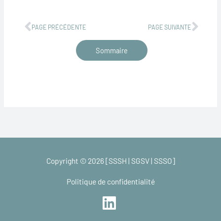
Précédent
Suiv
PAGE PRÉCÉDENTE
PAGE SUIVANTE
Sommaire
Copyright © 2026 [SSSH | SGSV | SSSO]
Politique de confidentialité