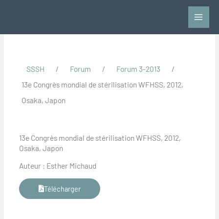
Aller
au
contenu
SSSH
/
Forum
/
Forum 3-2013
/
13e Congrès mondial de stérilisation WFHSS, 2012,
Osaka, Japon
13e Congrès mondial de stérilisation WFHSS, 2012,
Osaka, Japon
Auteur : Esther Michaud
Télécharger