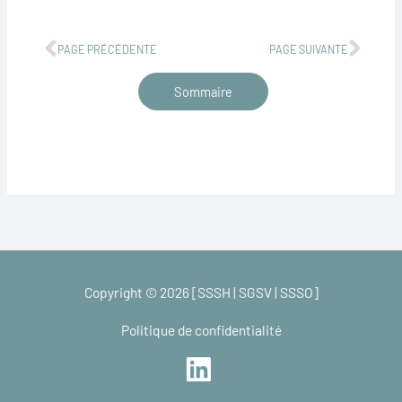
Précédent
Suiv
PAGE PRÉCÉDENTE
PAGE SUIVANTE
Sommaire
Copyright © 2026 [SSSH | SGSV | SSSO]
Politique de confidentialité