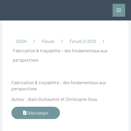
Aller
au
contenu
SSSH
/
Forum
/
Forum 2-2012
/
Fabrication & traçabilité – des fondamentaux aux
perspectives
Fabrication & traçabilité – des fondamentaux aux
perspectives
Auteur : Alain Guillaumot et Christophe Sous
Télécharger