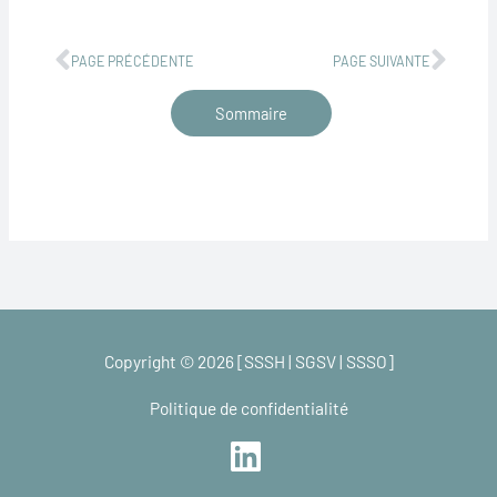
Précédent
Suiv
PAGE PRÉCÉDENTE
PAGE SUIVANTE
Sommaire
Copyright © 2026 [SSSH | SGSV | SSSO]
Politique de confidentialité