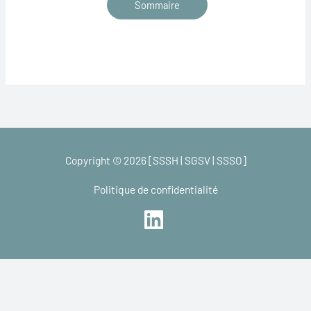
Sommaire
Copyright © 2026 [SSSH | SGSV | SSSO]
Politique de confidentialité