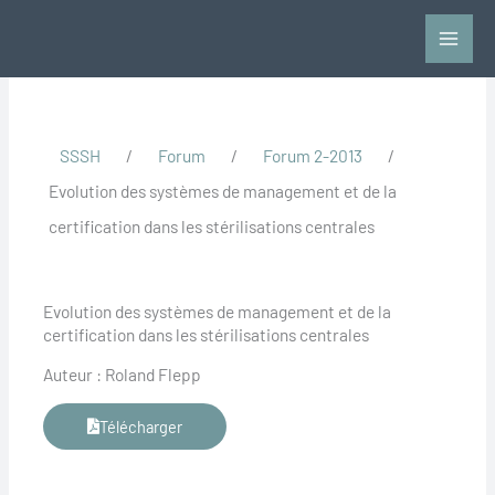
Aller
au
contenu
SSSH
/
Forum
/
Forum 2-2013
/
Evolution des systèmes de management et de la
certification dans les stérilisations centrales
Evolution des systèmes de management et de la
certification dans les stérilisations centrales
Auteur : Roland Flepp
Télécharger