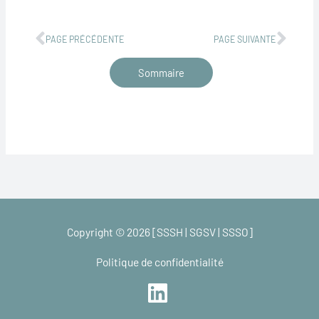
Précédent
Suiv
PAGE PRÉCÉDENTE
PAGE SUIVANTE
Sommaire
Copyright © 2026 [SSSH | SGSV | SSSO]
Politique de confidentialité