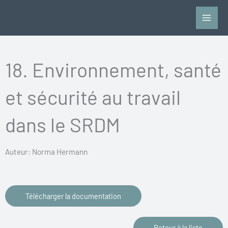
Aller
au
contenu
18. Environnement, santé
et sécurité au travail
dans le SRDM
Auteur: Norma Hermann
Télécharger la documentation
Retour à la liste