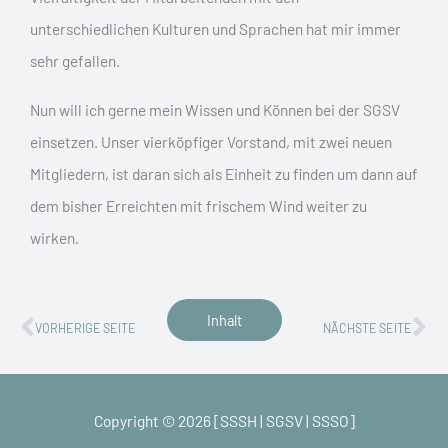
unterschiedlichen Kulturen und Sprachen hat mir immer
sehr gefallen.
Nun will ich gerne mein Wissen und Können bei der SGSV
einsetzen. Unser vierköpfiger Vorstand, mit zwei neuen
Mitgliedern, ist daran sich als Einheit zu finden um dann auf
dem bisher Erreichten mit frischem Wind weiter zu
wirken.
Zurück
Nä
Inhalt
VORHERIGE SEITE
NÄCHSTE SEITE
Copyright © 2026 [SSSH | SGSV | SSSO]