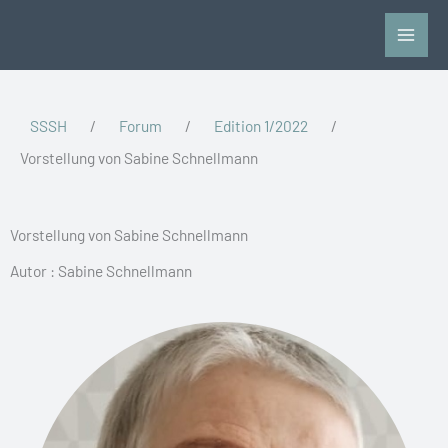
Zum
Inhalt
springen
SSSH
/
Forum
/
Edition 1/2022
/
Vorstellung von Sabine Schnellmann
Vorstellung von Sabine Schnellmann
Autor : Sabine Schnellmann