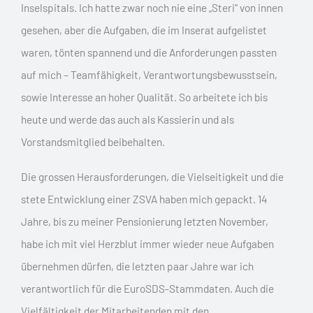
Inselspitals. Ich hatte zwar noch nie eine „Steri“ von innen
gesehen, aber die Aufgaben, die im Inserat aufgelistet
waren, tönten spannend und die Anforderungen passten
auf mich – Teamfähigkeit, Verantwortungsbewusstsein,
sowie Interesse an hoher Qualität. So arbeitete ich bis
heute und werde das auch als Kassierin und als
Vorstandsmitglied beibehalten.
Die grossen Herausforderungen, die Vielseitigkeit und die
stete Entwicklung einer ZSVA haben mich gepackt. 14
Jahre, bis zu meiner Pensionierung letzten November,
habe ich mit viel Herzblut immer wieder neue Aufgaben
übernehmen dürfen, die letzten paar Jahre war ich
verantwortlich für die EuroSDS-Stammdaten. Auch die
Vielfältigkeit der Mitarbeitenden mit den