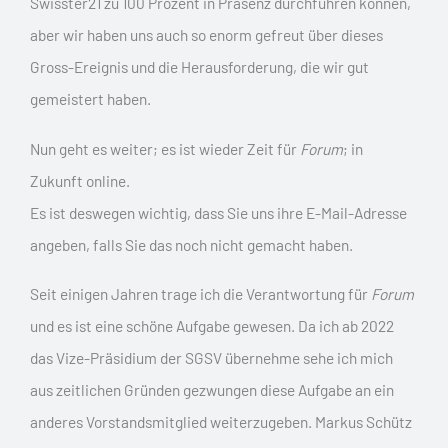
Swisster21 zu 100 Prozent in Präsenz durchführen können,
aber wir haben uns auch so enorm gefreut über dieses
Gross-Ereignis und die Herausforderung, die wir gut
gemeistert haben.
Nun geht es weiter; es ist wieder Zeit für
Forum
; in
Zukunft online.
Es ist deswegen wichtig, dass Sie uns ihre E-Mail-Adresse
angeben, falls Sie das noch nicht gemacht haben.
Seit einigen Jahren trage ich die Verantwortung für
Forum
und es ist eine schöne Aufgabe gewesen. Da ich ab 2022
das Vize-Präsidium der SGSV übernehme sehe ich mich
aus zeitlichen Gründen gezwungen diese Aufgabe an ein
anderes Vorstandsmitglied weiterzugeben. Markus Schütz