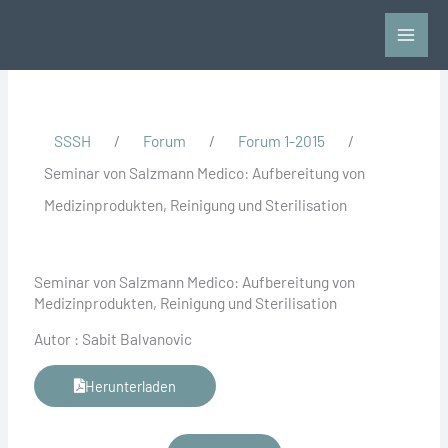
Zum
Inhalt
springen
SSSH
/
Forum
/
Forum 1-2015
/
Seminar von Salzmann Medico: Aufbereitung von
Medizinprodukten, Reinigung und Sterilisation
Seminar von Salzmann Medico: Aufbereitung von
Medizinprodukten, Reinigung und Sterilisation
Autor : Sabit Balvanovic
Herunterladen