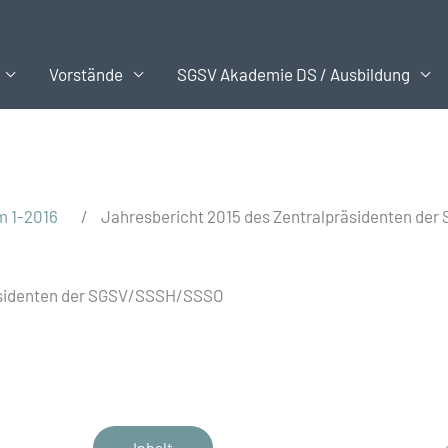
Vorstände
SGSV Akademie DS / Ausbildung
m 1-2016
/
Jahresbericht 2015 des Zentralpräsidenten d
räsidenten der SGSV/SSSH/SSSO
Inhalt