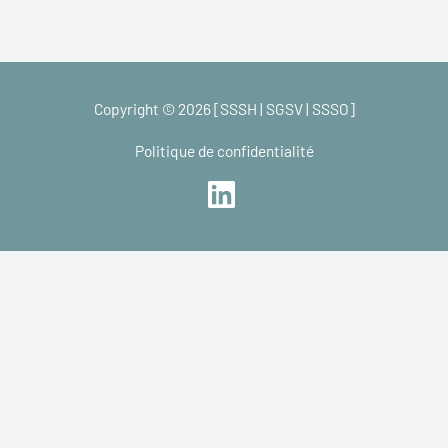
Copyright © 2026 [SSSH | SGSV | SSSO]
Politique de confidentialité