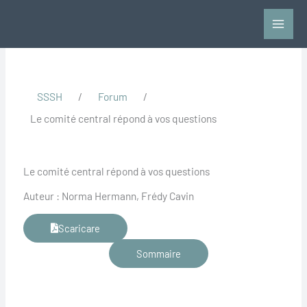
Vai
al
contenuto
SSSH
/
Forum
/
Le comité central répond à vos questions
Le comité central répond à vos questions
Auteur : Norma Hermann, Frédy Cavin
Scaricare
Sommaire