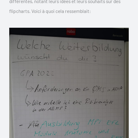
différentes, notant leurs idées et leurs souhaits sur des
flipcharts. Voici à quoi cela ressemblait: