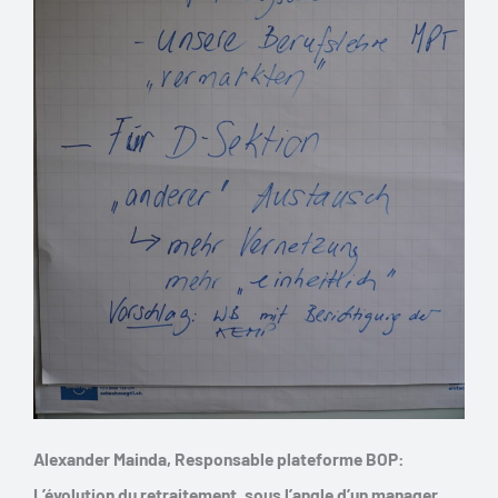
Alexander Mainda, Responsable plateforme BOP:
L’évolution du retraitement, sous l’angle d’un manager