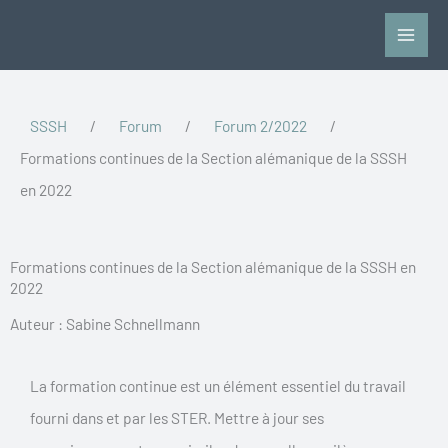
Vai
al
contenuto
SSSH
/
Forum
/
Forum 2/2022
/
Formations continues de la Section alémanique de la SSSH
en 2022
Formations continues de la Section alémanique de la SSSH en
2022
Auteur : Sabine Schnellmann
La formation continue est un élément essentiel du travail
fourni dans et par les STER. Mettre à jour ses