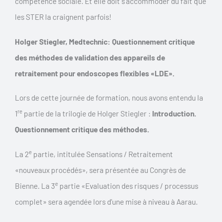
compétence sociale. Et elle doit s’accommoder du fait que
les STER la craignent parfois!
Holger Stiegler, Medtechnic: Questionnement critique
des méthodes de validation des appareils de
retraitement pour endoscopes flexibles «LDE».
Lors de cette journée de formation, nous avons entendu la
re
1
partie de la trilogie de Holger Stiegler :
Introduction.
Questionnement critique des méthodes.
e
La 2
partie, intitulée Sensations / Retraitement
«nouveaux procédés», sera présentée au Congrès de
e
Bienne. La 3
partie «Evaluation des risques / processus
complet» sera agendée lors d’une mise à niveau à Aarau.