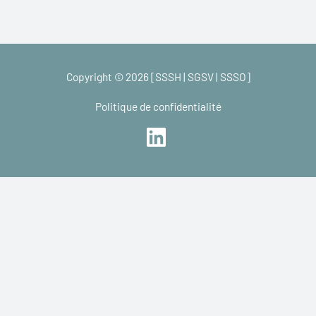
Copyright © 2026 [SSSH | SGSV | SSSO]
Politique de confidentialité