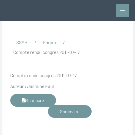
Vai
al
contenuto
SSSH
/
Forum
/
Compte rendu congrès 2011-07-17
Compte rendu congrès 2011-07-17
Auteur : Jasmine Faul
Scaricare
Sommaire