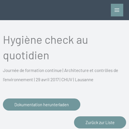
Vai
al
contenuto
Hygiène check au
quotidien
Journée de formation continue | Architecture et contrôles de
l’environnement | 29 avril 2017 | CHUV | Lausanne
Dokumentation herunterladen
Zurück zur Liste