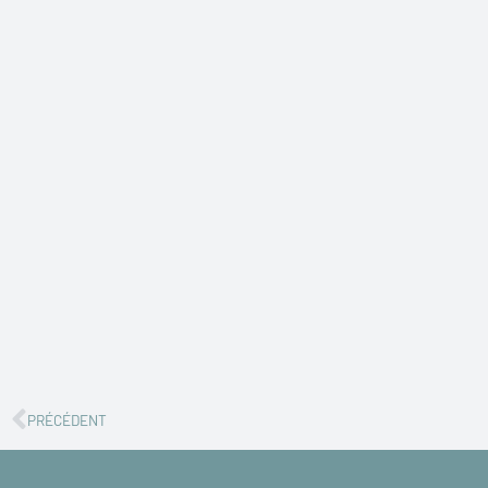
Precedente
PRÉCÉDENT