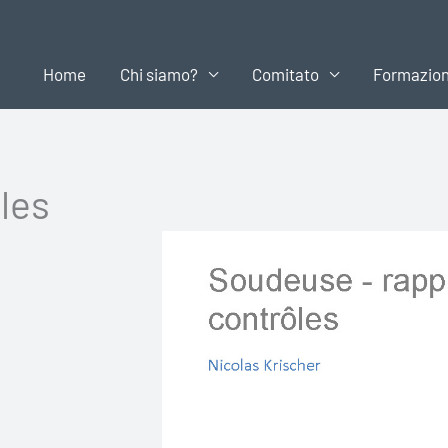
Home
Chi siamo?
Comitato
Formazio
les