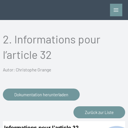
Vai
al
contenuto
2. Informations pour
l’article 32
Autor: Christophe Grange
Dokumentation herunterladen
Zurück zur Liste