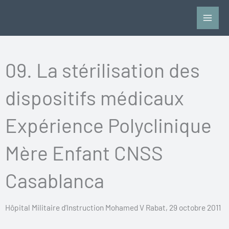
Vai
al
contenuto
09. La stérilisation des
dispositifs médicaux
Expérience Polyclinique
Mère Enfant CNSS
Casablanca
Hôpital Militaire d’Instruction Mohamed V Rabat, 29 octobre 2011