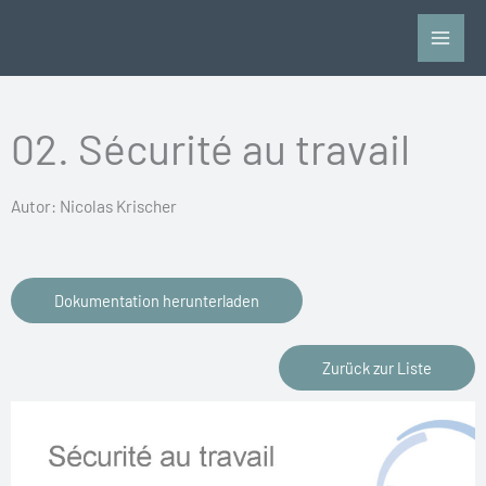
Vai
al
contenuto
02. Sécurité au travail
Autor: Nicolas Krischer
Dokumentation herunterladen
Zurück zur Liste