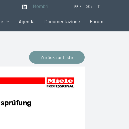
Membri
FR
DE
IT
ne
Agenda
Documentazione
Forum
Zurück zur Liste