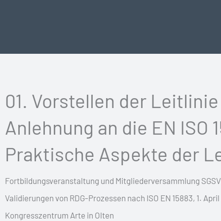
Vai
al
contenuto
01. Vorstellen der Leitlinie
Anlehnung an die EN ISO 1
Praktische Aspekte der Le
Fortbildungsveranstaltung und Mitgliederversammlung SGSV 
Validierungen von RDG-Prozessen nach ISO EN 15883, 1. April
Kongresszentrum Arte in Olten