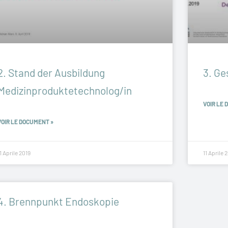
2. Stand der Ausbildung
3. Ge
Medizinproduktetechnolog/in
VOIR LE 
VOIR LE DOCUMENT »
1 Aprile 2019
11 Aprile 
4. Brennpunkt Endoskopie