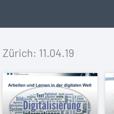
Vai
al
contenuto
Zürich: 11.04.19