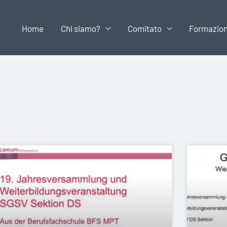
Home
Chi siamo?
Comitato
Formazio