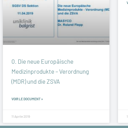
0. Die neue Europäische
Medizinprodukte – Verordnung
(MDR) und die ZSVA
VOIR LE DOCUMENT »
11 Aprile 2019
1