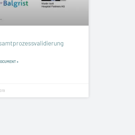
samtprozessvalidierung
DOCUMENT »
2019