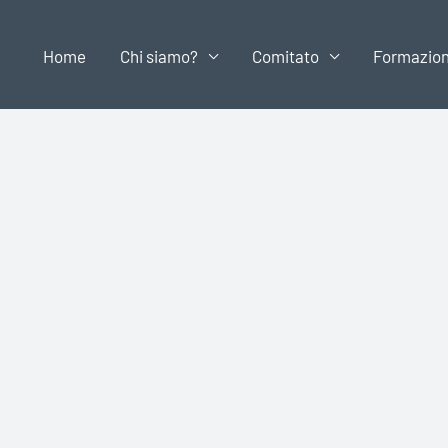
Home
Chi siamo?
Comitato
Formazio