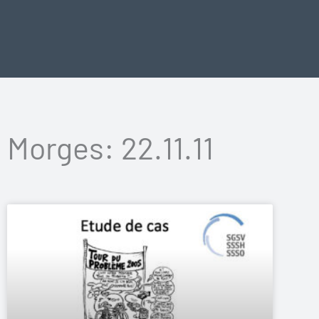
Vai
al
contenuto
Morges: 22.11.11