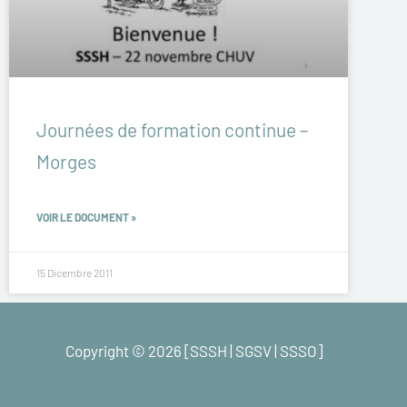
Journées de formation continue –
Morges
VOIR LE DOCUMENT »
15 Dicembre 2011
Copyright © 2026 [SSSH | SGSV | SSSO]