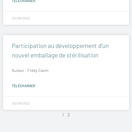
TÉLÉCHARGER
20/09/2022
Participation au développement d’un
nouvel emballage de stérilisation
Auteur : Frédy Cavin
TÉLÉCHARGER
20/09/2022
1
2