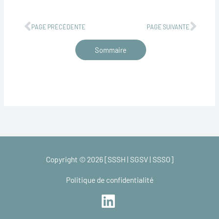
Précédent
Suiv
PAGE PRÉCÉDENTE
PAGE SUIVANTE
Sommaire
Copyright © 2026 [SSSH | SGSV | SSSO]
Politique de confidentialité