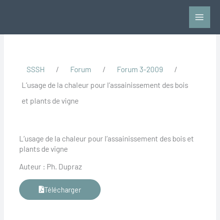
Aller
au
contenu
SSSH
/
Forum
/
Forum 3-2009
/
L’usage de la chaleur pour l’assainissement des bois
et plants de vigne
L’usage de la chaleur pour l’assainissement des bois et
plants de vigne
Auteur : Ph. Dupraz
Télécharger