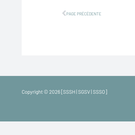
Précédent
PAGE PRÉCÉDENTE
Copyright © 2026 [SSSH | SGSV | SSSO]