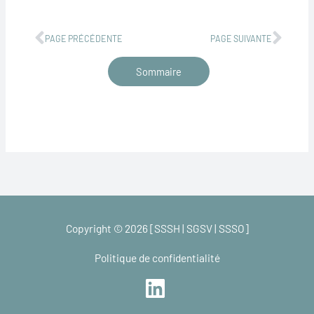
Précédent
Suiv
PAGE PRÉCÉDENTE
PAGE SUIVANTE
Sommaire
Copyright © 2026 [SSSH | SGSV | SSSO]
Politique de confidentialité