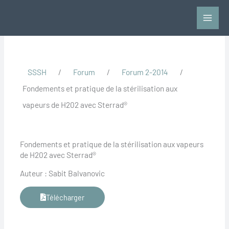
Aller
au
contenu
SSSH
/
Forum
/
Forum 2-2014
/
Fondements et pratique de la stérilisation aux
vapeurs de H202 avec Sterrad®
Fondements et pratique de la stérilisation aux vapeurs
de H202 avec Sterrad®
Auteur : Sabit Balvanovic
Télécharger