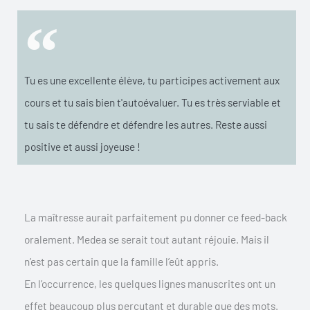
Tu es une excellente élève, tu participes activement aux
cours et tu sais bien t'autoévaluer. Tu es très serviable et
tu sais te défendre et défendre les autres. Reste aussi
positive et aussi joyeuse !
La maîtresse aurait parfaitement pu donner ce feed-back
oralement. Medea se serait tout autant réjouie. Mais il
n’est pas certain que la famille l’eût appris.
En l’occurrence, les quelques lignes manuscrites ont un
effet beaucoup plus percutant et durable que des mots.