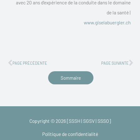
avec 20 ans d’expérience de la conduite dans le domaine
de la santé |
www.giselabuergler.ch
Précédent
Su
PAGE PRÉCÉDENTE
PAGE SUIVANTE
Sommaire
Copyright © 2026 [SSSH | SGSV | SSSO]
Politique de confidentialité