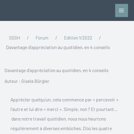
Aller
au
contenu
SSSH
/
Forum
/
Edition 1/2022
/
Davantage d’appréciation au quotidien, en 4 conseils
Davantage d’appréciation au quotidien, en 4 conseils
Auteur : Gisela Bürgler
Apprécier quelqu’un, cela commence par « percevoir »
l’autre et lui dire « merci ». Simple, non ? Et pourtant…
dans notre travail quotidien, nous nous heurtons
régulièrement à diverses embûches. D’où les quatre