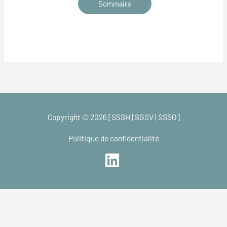
Sommaire
Copyright © 2026 [SSSH | SGSV | SSSO]
Politique de confidentialité