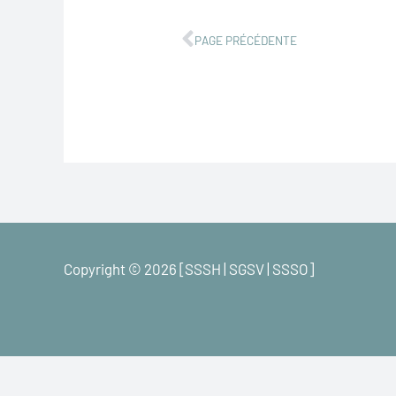
Précédent
PAGE PRÉCÉDENTE
Copyright © 2026 [SSSH | SGSV | SSSO]