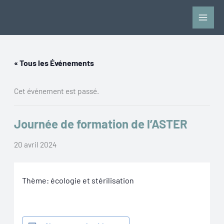
Aller
au
contenu
« Tous les Événements
Cet événement est passé.
Journée de formation de l’ASTER
20 avril 2024
Thème: écologie et stérilisation