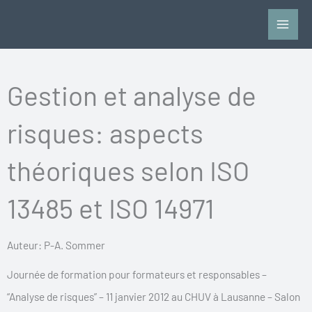
Aller
au
contenu
Gestion et analyse de
risques: aspects
théoriques selon ISO
13485 et ISO 14971
Auteur: P-A. Sommer
Journée de formation pour formateurs et responsables –
“Analyse de risques” – 11 janvier 2012 au CHUV à Lausanne – Salon