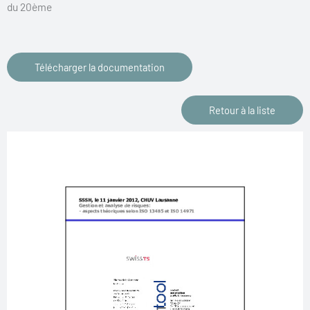
du 20ème
Télécharger la documentation
Retour à la liste