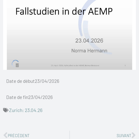
Date de début23/04/2026
Date de fin23/04/2026
Zurich: 23.04.26
Précédent
S
PRÉCÉDENT
SUIVANT