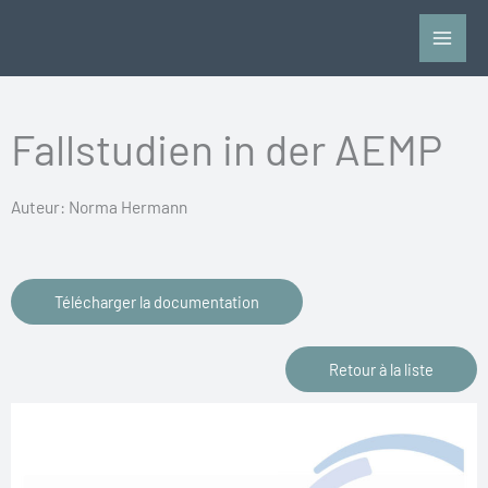
Aller
au
contenu
Fallstudien in der AEMP
Auteur: Norma Hermann
Télécharger la documentation
Retour à la liste