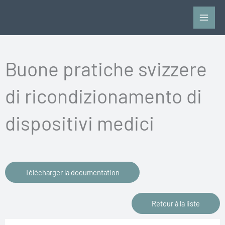
Aller
au
contenu
Buone pratiche svizzere
di ricondizionamento di
dispositivi medici
Télécharger la documentation
Retour à la liste