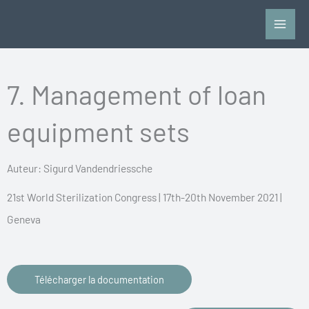
Aller
au
contenu
7. Management of loan
equipment sets
Auteur: Sigurd Vandendriessche
21st World Sterilization Congress | 17th-20th November 2021 |
Geneva
Télécharger la documentation