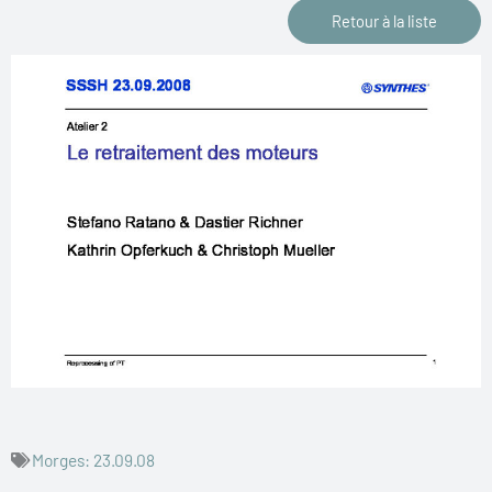
Retour à la liste
Morges: 23.09.08