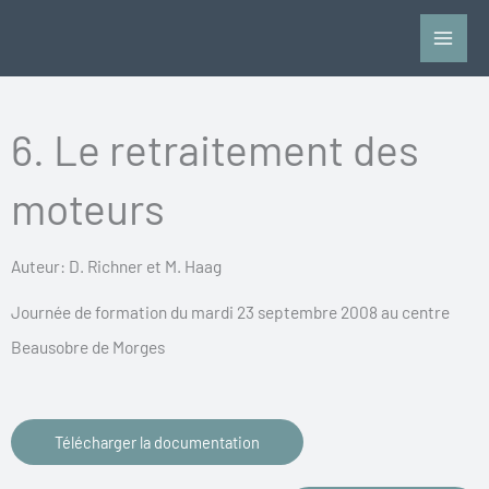
Aller
au
contenu
6. Le retraitement des
moteurs
Auteur: D. Richner et M. Haag
Journée de formation du mardi 23 septembre 2008 au centre
Beausobre de Morges
Télécharger la documentation