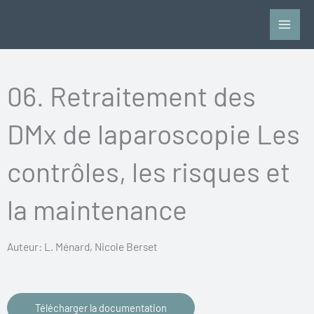
Aller
au
contenu
06. Retraitement des
DMx de laparoscopie Les
contrôles, les risques et
la maintenance
Auteur: L. Ménard, Nicole Berset
Télécharger la documentation