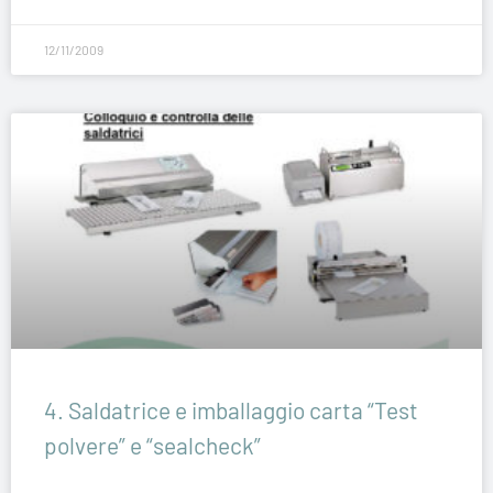
12/11/2009
4. Saldatrice e imballaggio carta “Test
polvere” e “sealcheck”