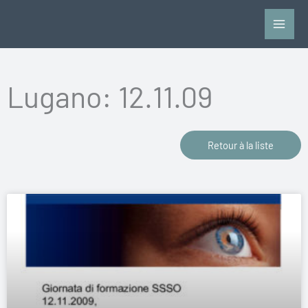
Aller
au
contenu
Lugano: 12.11.09
Retour à la liste